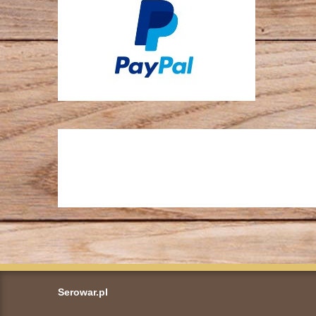
Serowar.pl