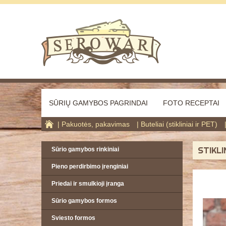
SŪRIŲ GAMYBOS PAGRINDAI
FOTO RECEPTAI
Pakuotės, pakavimas
Buteliai (stikliniai ir PET)
STIKLI
Sūrio gamybos rinkiniai
Pieno perdirbimo įrenginiai
Priedai ir smulkioji įranga
Sūrio gamybos formos
Sviesto formos