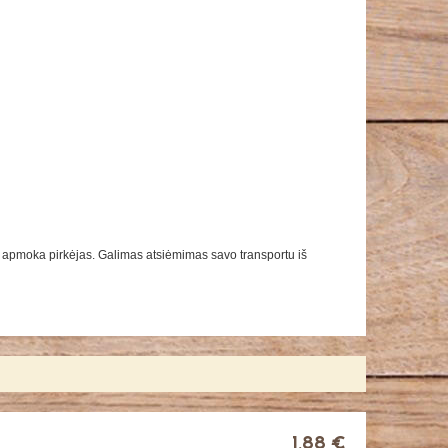
s apmoka pirkėjas. Galimas atsiėmimas savo transportu iš
1,88 €