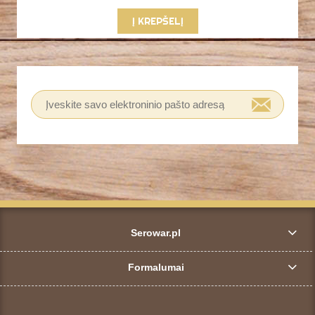
Į KREPŠELĮ
Serowar.pl
Formalumai