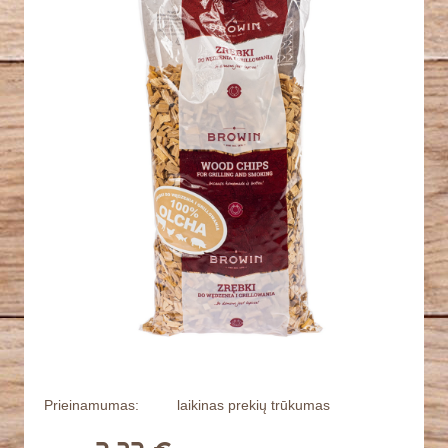
Prieinamumas:
laikinas prekių trūkumas