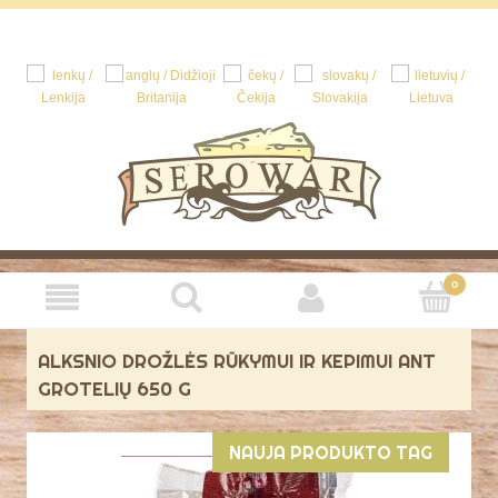
ALKSNIO DROŽLĖS RŪKYMUI IR KEPIMUI ANT
GROTELIŲ 650 G
NAUJA PRODUKTO TAG