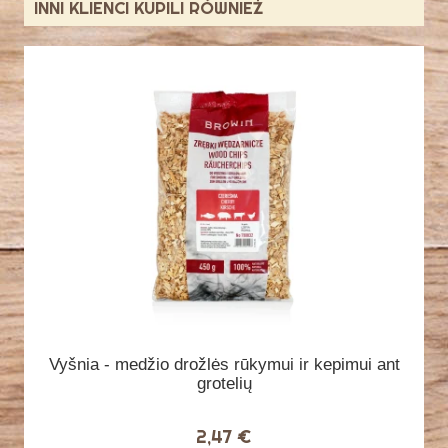
INNI KLIENCI KUPILI RÓWNIEŻ
Vyšnia - medžio drožlės rūkymui ir kepimui ant
grotelių
2,47 €