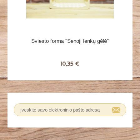
Sviesto forma "Senoji lenkų gėlė"
10,35 €