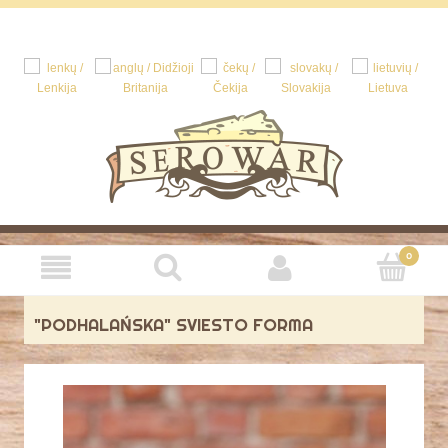
"PODHALAŃSKA" SVIESTO FORMA