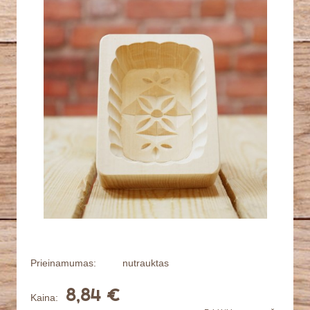
Prieinamumas:
nutrauktas
8,84 €
Kaina: