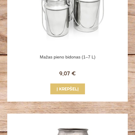
Mažas pieno bidonas (1–7 L)
9,07 €
Į KREPŠELĮ