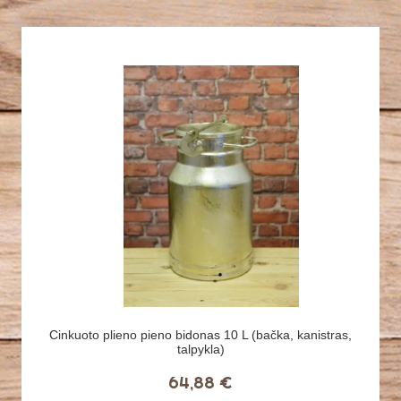
Cinkuoto plieno pieno bidonas 10 L (bačka, kanistras,
talpykla)
64,88 €