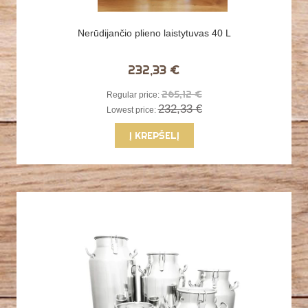
Nerūdijančio plieno laistytuvas 40 L
232,33 €
265,12 €
Regular price:
232,33 €
Lowest price:
Į KREPŠELĮ