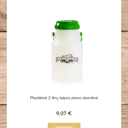
Plastikinė 2 litrų talpos pieno skardinė
9,07 €