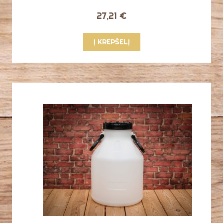
27,21 €
Į KREPŠELĮ