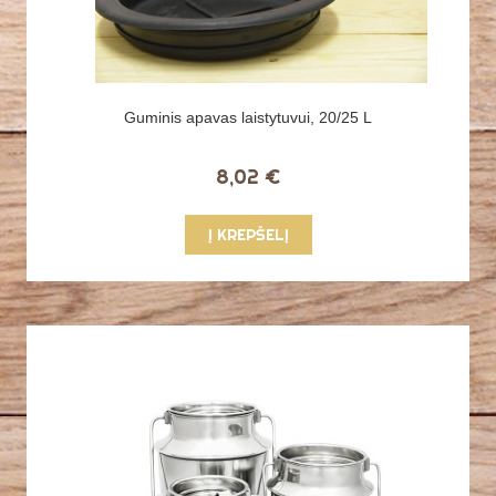
Guminis apavas laistytuvui, 20/25 L
8,02 €
Į KREPŠELĮ