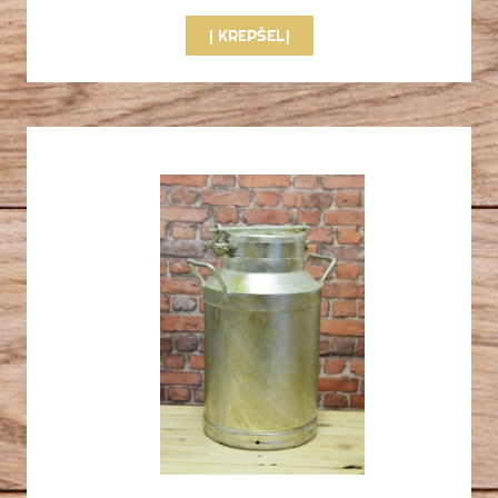
Į KREPŠELĮ