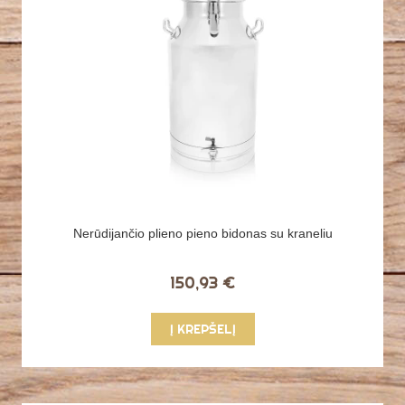
Nerūdijančio plieno pieno bidonas su kraneliu
150,93 €
Į KREPŠELĮ