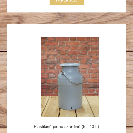
Į KREPŠELĮ
Plastikinė pieno skardinė (5 - 40 L)