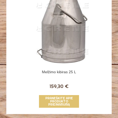
Melžimo kibiras 25 L
159,30 €
PRANEŠKITE APIE
PRODUKTO
PRIEINAMUMĄ