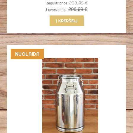
233,95 €
Regular price:
206,98 €
Lowest price:
Į KREPŠELĮ
NUOLAIDA