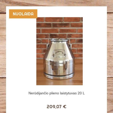
NUOLAIDA
Nerūdijančio plieno laistytuvas 20 L
209,07 €