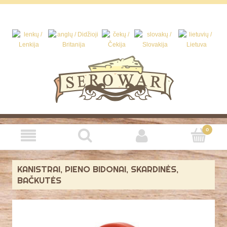
KANISTRAI, PIENO BIDONAI, SKARDINĖS,
BAČKUTĖS