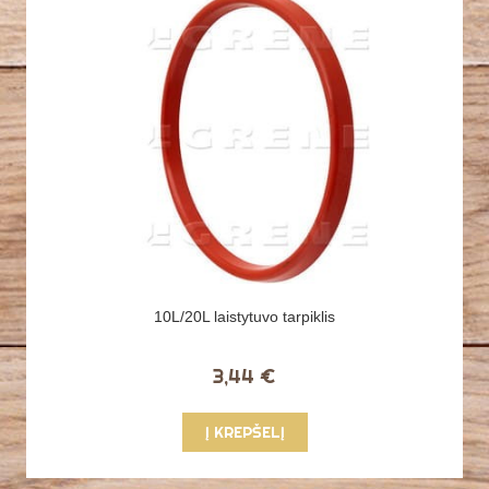
10L/20L laistytuvo tarpiklis
3,44 €
Į KREPŠELĮ