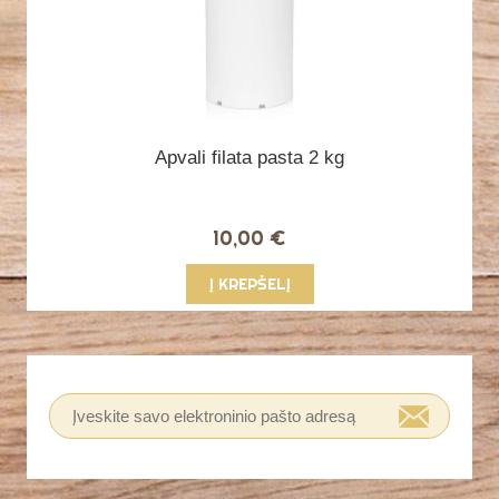
Apvali filata pasta 2 kg
10,00 €
Į KREPŠELĮ