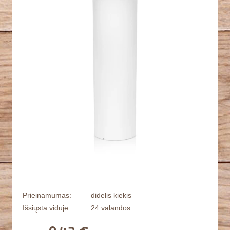
Prieinamumas:
didelis kiekis
Išsiųsta viduje:
24 valandos