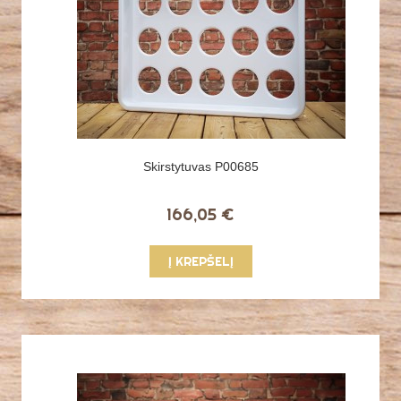
Skirstytuvas P00685
166,05 €
Į KREPŠELĮ