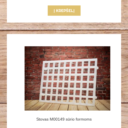
Į KREPŠELĮ
Stovas M00149 sūrio formoms