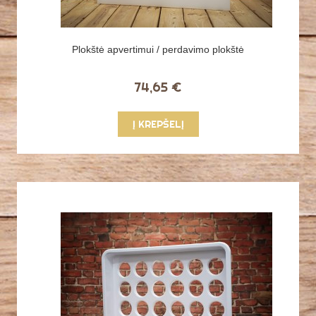
Plokštė apvertimui / perdavimo plokštė
74,65 €
Į KREPŠELĮ