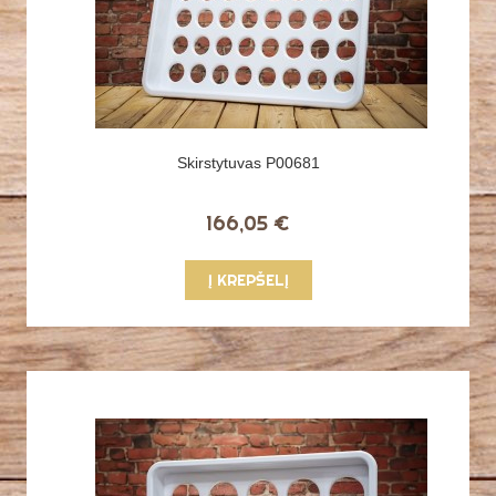
Skirstytuvas P00681
166,05 €
Į KREPŠELĮ