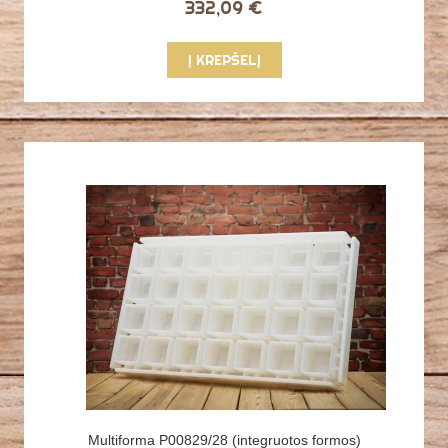
332,09 €
Į KREPŠELĮ
Multiforma P00829/28 (integruotos formos)