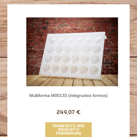
Multiforma M00133 (integruotos formos)
249,07 €
PRANEŠKITE APIE
PRODUKTO
PRIEINAMUMĄ