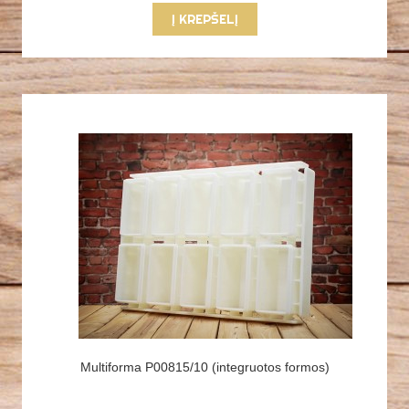
Į KREPŠELĮ
Multiforma P00815/10 (integruotos formos)