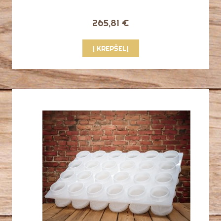
265,81 €
Į KREPŠELĮ