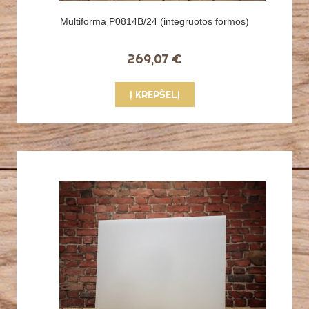
Multiforma P0814B/24 (integruotos formos)
269,07 €
Į KREPŠELĮ