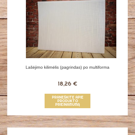
Lašėjimo kilimėlis (pagrindas) po multiforma
18,26 €
PRANEŠKITE APIE
PRODUKTO
PRIEINAMUMĄ