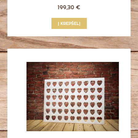
199,30 €
Į KREPŠELĮ