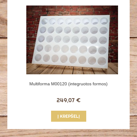
Multiforma M00120 (integruotos formos)
249,07 €
Į KREPŠELĮ