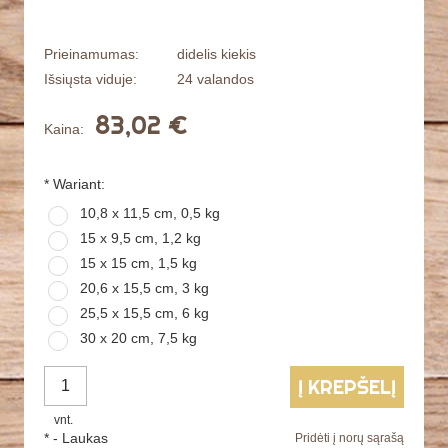
Prieinamumas:
didelis kiekis
Išsiųsta viduje:
24 valandos
83,02 €
Kaina:
*
Wariant:
10,8 x 11,5 cm, 0,5 kg
15 x 9,5 cm, 1,2 kg
15 x 15 cm, 1,5 kg
20,6 x 15,5 cm, 3 kg
25,5 x 15,5 cm, 6 kg
30 x 20 cm, 7,5 kg
Į KREPŠELĮ
vnt.
*
- Laukas
Pridėti į norų sąrašą