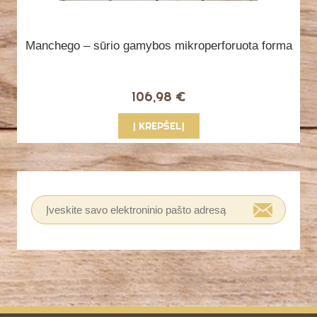
Manchego – sūrio gamybos mikroperforuota forma
106,98 €
Į KREPŠELĮ