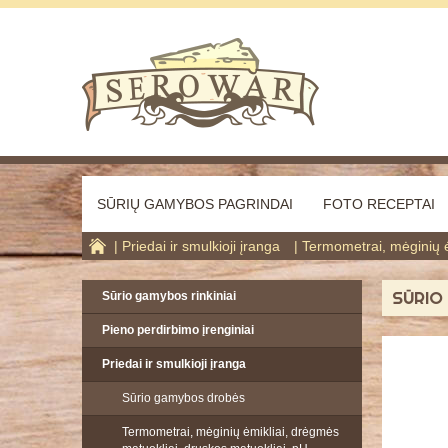
SŪRIŲ GAMYBOS PAGRINDAI
FOTO RECEPTAI
Priedai ir smulkioji įranga
Termometrai, mėginių ė
SŪRIO 
Sūrio gamybos rinkiniai
Pieno perdirbimo įrenginiai
Priedai ir smulkioji įranga
Sūrio gamybos drobės
Termometrai, mėginių ėmikliai, drėgmės