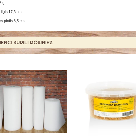
8 g
ilgis 17,3 cm
s plotis 6,5 cm
LIENCI KUPILI RÓWNIEŻ