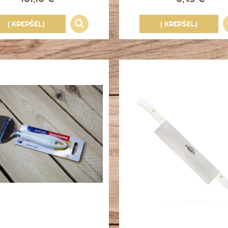
Į KREPŠELĮ
Į KREPŠELĮ