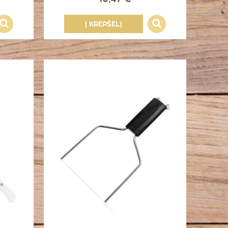
Į KREPŠELĮ